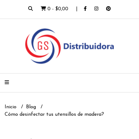
0
-
$0,00
Inicio
Blog
Cómo desinfectar tus utensillos de madera?