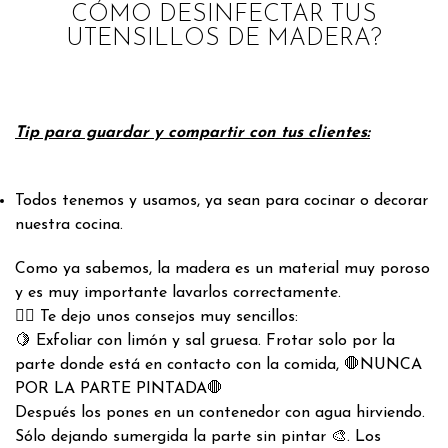
CÓMO DESINFECTAR TUS
UTENSILLOS DE MADERA?
Tip para guardar y compartir con tus clientes:
Todos tenemos y usamos, ya sean para cocinar o decorar
nuestra cocina.
Como ya sabemos, la madera es un material muy poroso
y es muy importante lavarlos correctamente.
👉🏼 Te dejo unos consejos muy sencillos:
🍋 Exfoliar con limón y sal gruesa. Frotar solo por la
parte donde está en contacto con la comida, 🛑NUNCA
POR LA PARTE PINTADA🛑
Después los pones en un contenedor con agua hirviendo.
Sólo dejando sumergida la parte sin pintar 🎨. Los