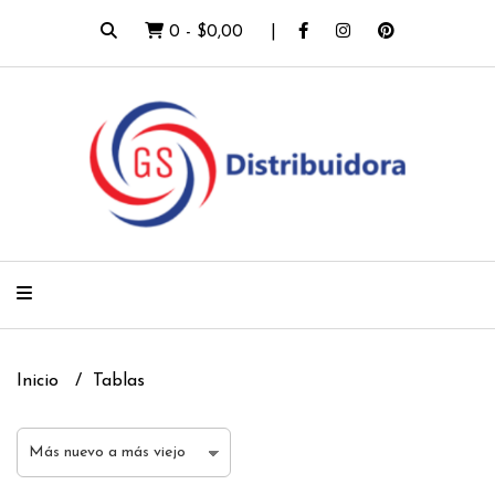
0
-
$0,00
Inicio
Tablas