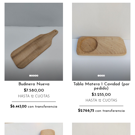
Budinera Nueva
Tabla Matera 1 Cavidad (por
pedido)
$7.580,00
$3.255,00
HASTA 12 CUOTAS
HASTA 12 CUOTAS
$6.443,00
con transferencia
$2.766,75
con transferencia