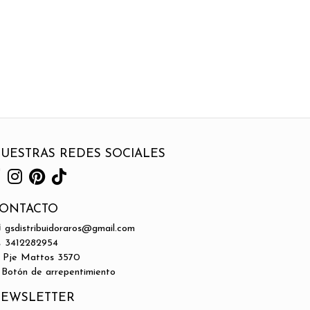
UESTRAS REDES SOCIALES
ONTACTO
gsdistribuidoraros@gmail.com
3412282954
Pje Mattos 3570
Botón de arrepentimiento
EWSLETTER