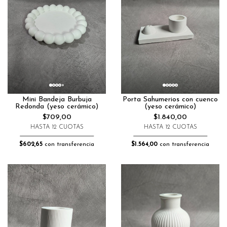
Mini Bandeja Burbuja
Porta Sahumerios con cuenco
Redonda (yeso cerámico)
(yeso cerámico)
$709,00
$1.840,00
HASTA 12 CUOTAS
HASTA 12 CUOTAS
$602,65
con transferencia
$1.564,00
con transferencia