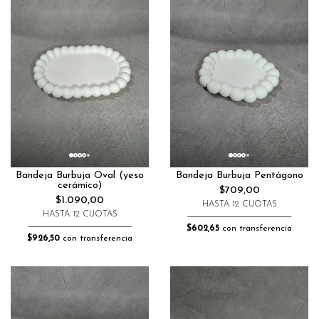
Bandeja Burbuja Oval (yeso
Bandeja Burbuja Pentágono
cerámico)
$709,00
$1.090,00
HASTA 12 CUOTAS
HASTA 12 CUOTAS
$602,65
con transferencia
$926,50
con transferencia