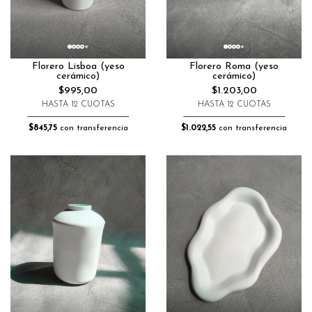
Florero Lisboa (yeso
Florero Roma (yeso
cerámico)
cerámico)
$995,00
$1.203,00
HASTA 12 CUOTAS
HASTA 12 CUOTAS
$845,75
con transferencia
$1.022,55
con transferencia