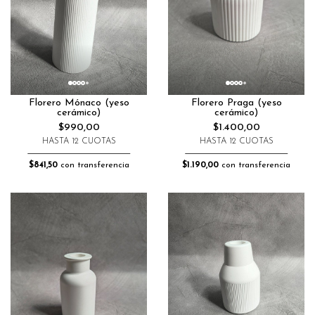
Florero Mónaco (yeso
Florero Praga (yeso
cerámico)
cerámico)
$990,00
$1.400,00
HASTA 12 CUOTAS
HASTA 12 CUOTAS
$841,50
con transferencia
$1.190,00
con transferencia