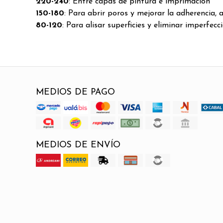
220-240
: Entre capas de pintura e imprimación
150-180
: Para abrir poros y mejorar la adherencia, 
80-120
: Para alisar superficies y eliminar imperfecc
MEDIOS DE PAGO
MEDIOS DE ENVÍO