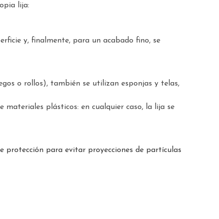
pia lija:
ficie y, finalmente, para un acabado fino, se
gos o rollos), también se utilizan esponjas y telas,
ateriales plásticos: en cualquier caso, la lija se
 de protección para evitar proyecciones de partículas