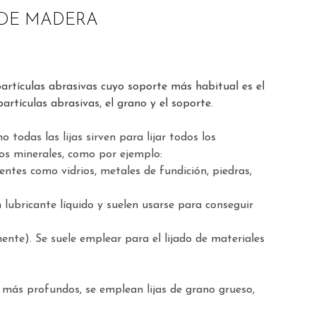
 DE MADERA
r partículas abrasivas cuyo soporte más habitual es el
artículas abrasivas, el grano y el soporte.
odas las lijas sirven para lijar todos los
tos minerales, como por ejemplo:
tentes como vidrios, metales de fundición, piedras,
n lubricante líquido y suelen usarse para conseguir
ente). Se suele emplear para el lijado de materiales
s más profundos, se emplean lijas de grano grueso,