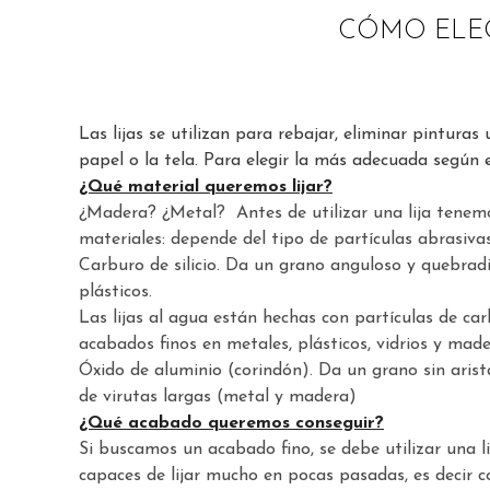
CÓMO ELEG
Las lijas se utilizan para rebajar, eliminar pinturas
papel o la tela. Para elegir la más adecuada según e
¿Qué material queremos lijar?
¿Madera? ¿Metal? Antes de utilizar una lija tenemos
materiales: depende del tipo de partículas abrasiva
Carburo de silicio. Da un grano anguloso y quebradiz
plásticos.
Las lijas al agua están hechas con partículas de car
acabados finos en metales, plásticos, vidrios y made
Óxido de aluminio (corindón). Da un grano sin arist
de virutas largas (metal y madera)
¿Qué acabado queremos conseguir?
Si buscamos un acabado fino, se debe utilizar una l
capaces de lijar mucho en pocas pasadas, es decir 