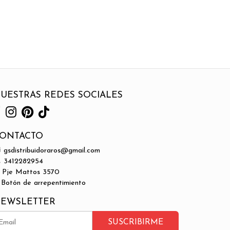
UESTRAS REDES SOCIALES
ONTACTO
gsdistribuidoraros@gmail.com
3412282954
Pje Mattos 3570
Botón de arrepentimiento
EWSLETTER
SUSCRIBIRME