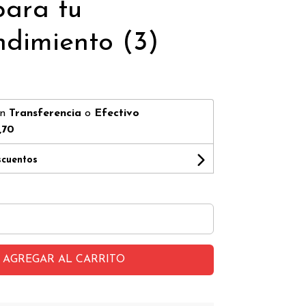
para tu
dimiento (3)
on
Transferencia
o
Efectivo
,70
scuentos
AGREGAR AL CARRITO