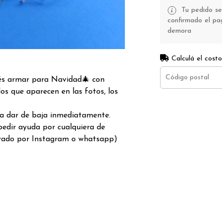
Tu pedido se
confirmado el pag
demora
Calculá el costo
dés armar para Navidad🎄 con
os que aparecen en las fotos, los
a a dar de baja inmediatamente.
edir ayuda por cualquiera de
ivado por Instagram o whatsapp)