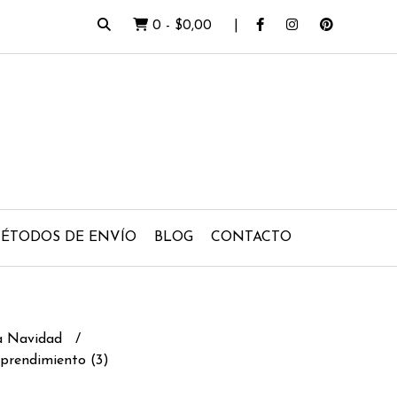
0
-
$0,00
ÉTODOS DE ENVÍO
BLOG
CONTACTO
a Navidad
prendimiento (3)