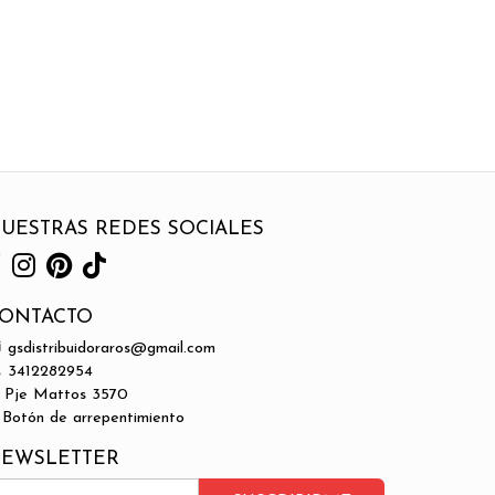
UESTRAS REDES SOCIALES
ONTACTO
gsdistribuidoraros@gmail.com
3412282954
Pje Mattos 3570
Botón de arrepentimiento
EWSLETTER