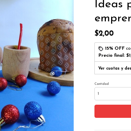
Ideas 
empren
$2,00
15% OFF
c
Precio final:
$1
Ver cuotas y de
Cantidad