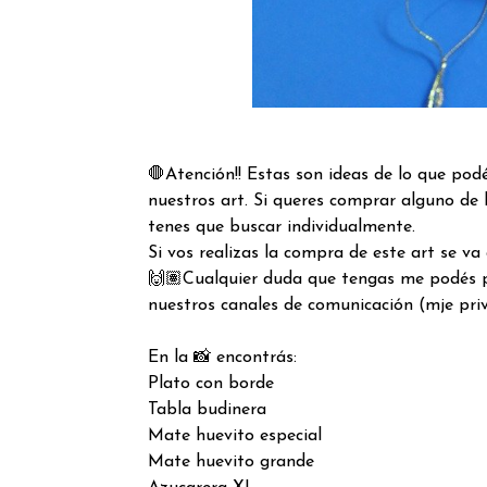
🛑Atención!! Estas son ideas de lo que po
nuestros art. Si queres comprar alguno de l
tenes que buscar individualmente.
Si vos realizas la compra de este art se v
🙌🏽Cualquier duda que tengas me podés p
nuestros canales de comunicación (mje pr
En la 📸 encontrás:
Plato con borde
Tabla budinera
Mate huevito especial
Mate huevito grande