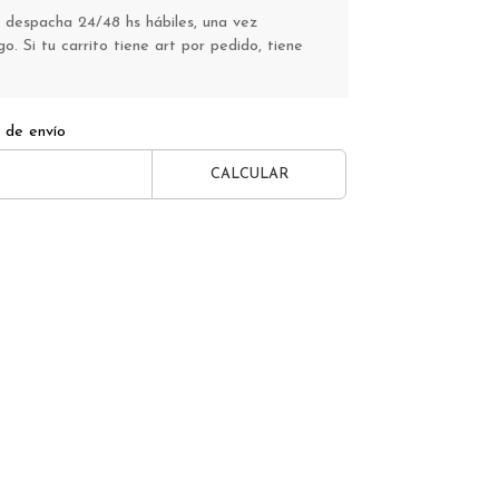
 despacha 24/48 hs hábiles, una vez
o. Si tu carrito tiene art por pedido, tiene
 de envío
CALCULAR