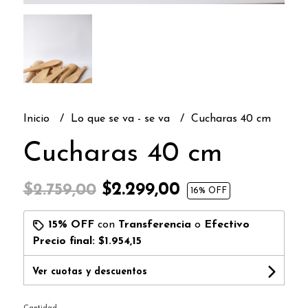
Inicio
Lo que se va - se va
Cucharas 40 cm
Cucharas 40 cm
$2.299,00
$2.759,00
16
% OFF
15% OFF
con
Transferencia
o
Efectivo
Precio final:
$1.954,15
Ver cuotas y descuentos