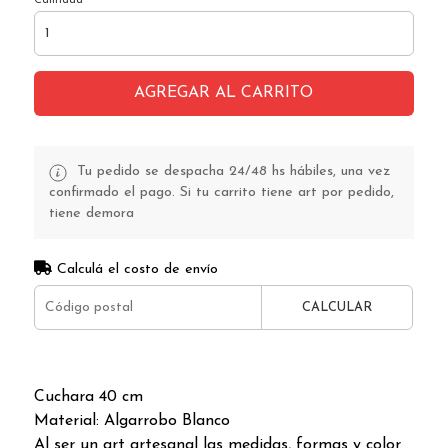
Cantidad
AGREGAR AL CARRITO
Tu pedido se despacha 24/48 hs hábiles, una vez
confirmado el pago. Si tu carrito tiene art por pedido,
tiene demora
Calculá el costo de envío
CALCULAR
Cuchara 40 cm
Material: Algarrobo Blanco
Al ser un art artesanal las medidas, formas y color