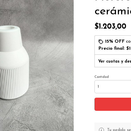
cerámi
$1.203,00
15% OFF
c
Precio final:
$1
Ver cuotas y de
Cantidad
Tu pedido se