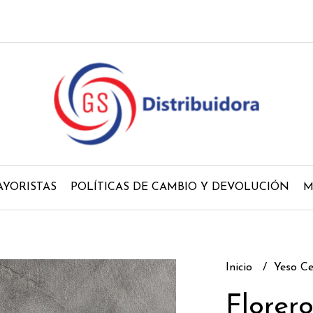
YORISTAS
POLÍTICAS DE CAMBIO Y DEVOLUCIÓN
M
Inicio
Yeso C
Florer