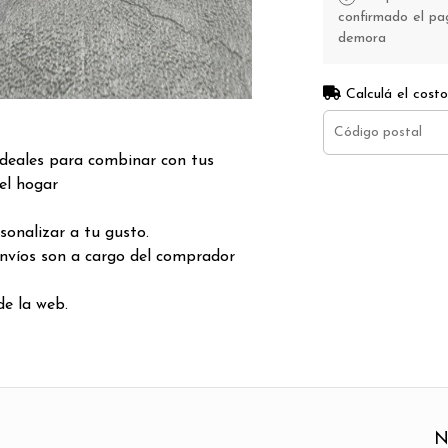
confirmado el pag
demora
Calculá el costo
deales para combinar con tus
del hogar
onalizar a tu gusto.
nvíos son a cargo del comprador
de la web.
N