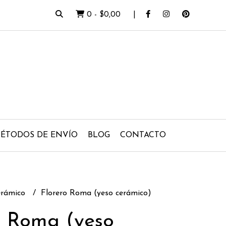
0
-
$0,00
ÉTODOS DE ENVÍO
BLOG
CONTACTO
erámico
Florero Roma (yeso cerámico)
o Roma (yeso